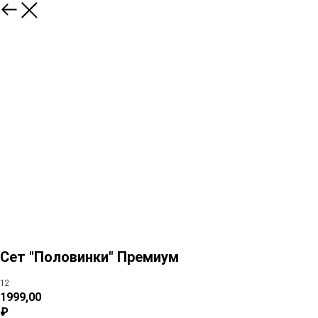
Сет "Половинки" Премиум
12
1999,00
₽